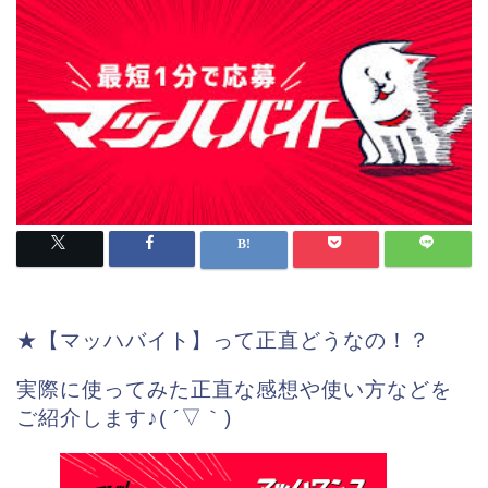
★【マッハバイト】って正直どうなの！？
実際に使ってみた正直な感想や使い方などを
ご紹介します♪( ´▽｀)