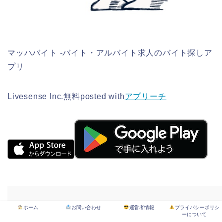
マッハバイト -バイト・アルバイト求人のバイト探しア
プリ
Livesense Inc.
無料
posted with
アプリーチ
氏名
ホーム
お問い合わせ
運営者情報
プライバシーポリシ
ーについて