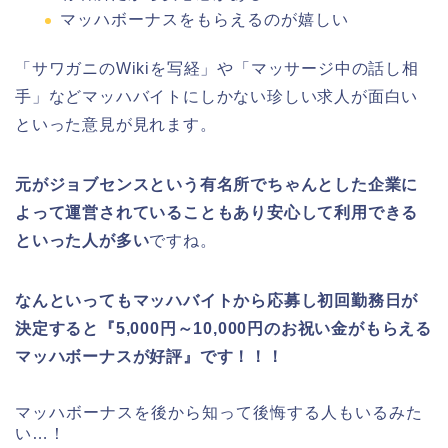
マッハボーナスをもらえるのが嬉しい
「サワガニのWikiを写経」や「マッサージ中の話し相
手」などマッハバイトにしかない珍しい求人が面白い
といった意見が見れます。
元がジョブセンスという有名所でちゃんとした企業に
よって運営されていることもあり安心して利用できる
といった人が多い
ですね。
なんといってもマッハバイトから応募し初回勤務日が
決定すると『5,000円～10,000円のお祝い金がもらえる
マッハボーナスが好評』です！！！
マッハボーナスを後から知って後悔する人もいるみた
い…！