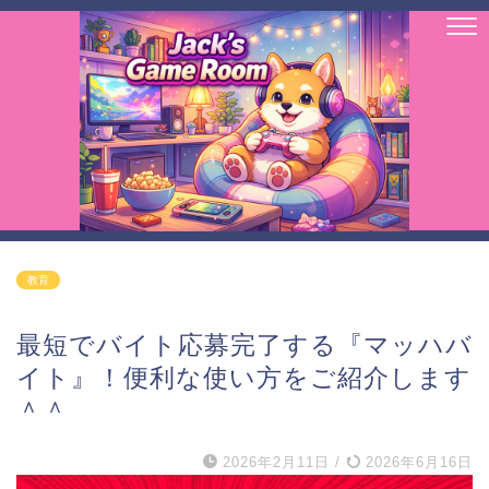
教育
最短でバイト応募完了する『マッハバ
イト』！便利な使い方をご紹介します
＾＾
2026年2月11日
/
2026年6月16日