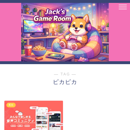
― TAG ―
ピカピカ
配信