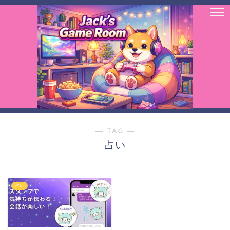
― TAG ―
占い
占い