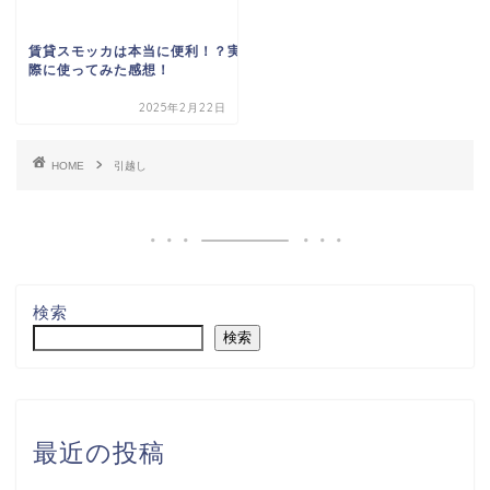
賃貸スモッカは本当に便利！？実
際に使ってみた感想！
2025年2月22日
HOME
引越し
検索
検索
最近の投稿