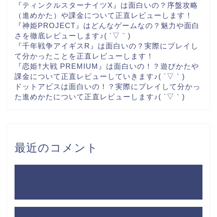
『ティンクルスターナイツX』は面白いの？序盤攻略
（進めかた）や課金について正直レビューします！
『神姫PROJECT』はどんなゲームなの？魅力や面白
さを徹底レビューします♪( ´▽｀)
『千年戦争アイギスR』は面白いの？実際にプレイし
て分かったことを正直レビューします！
『恋姫†大戦 PREMIUM』は面白いの！？遊びかたや
課金について正直レビューしていきます♪( ´▽｀)
ドットアビスは面白いの！？実際にプレイして分かっ
た進めかたについて正直レビューします♪( ´▽｀)
最近のコメント
ユメコイ ガールチャットはどうなの！？実際に遊ん
でみた感想！
に
99winlogin
より