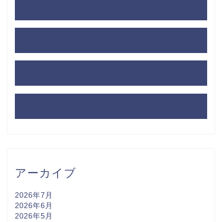
想！
に
betking
より
Hello world!
に
anarcaneinheritancisoni
より
Hello world!
に
inyourdreamspdfisoni
より
Hello world!
に
youcanscreampdfisoni
より
アーカイブ
2026年7月
2026年6月
2026年5月