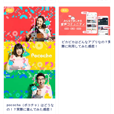
配信
配信
ピカピカはどんなアプリなの？実
際に利用してみた感想！
pococha（ポコチャ）はどうな
の！？実際に遊んでみた感想！