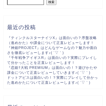
検索
最近の投稿
『ティンクルスターナイツX』は面白いの？序盤攻略
（進めかた）や課金について正直レビューします！
『神姫PROJECT』はどんなゲームなの？魅力や面白
さを徹底レビューします♪( ´▽｀)
『千年戦争アイギスR』は面白いの？実際にプレイし
て分かったことを正直レビューします！
『恋姫†大戦 PREMIUM』は面白いの！？遊びかたや
課金について正直レビューしていきます♪( ´▽｀)
ドットアビスは面白いの！？実際にプレイして分かっ
た進めかたについて正直レビューします♪( ´▽｀)