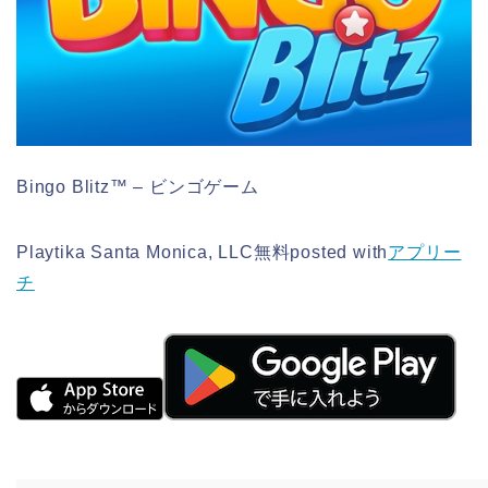
Bingo Blitz™ – ビンゴゲーム
Playtika Santa Monica, LLC
無料
posted with
アプリー
チ