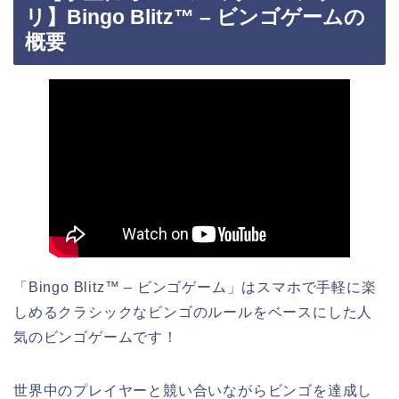
リ】Bingo Blitz™ – ビンゴゲームの
概要
「Bingo Blitz™ – ビンゴゲーム」はスマホで手軽に楽
しめるクラシックなビンゴのルールをベースにした人
気のビンゴゲームです！
世界中のプレイヤーと競い合いながらビンゴを達成し