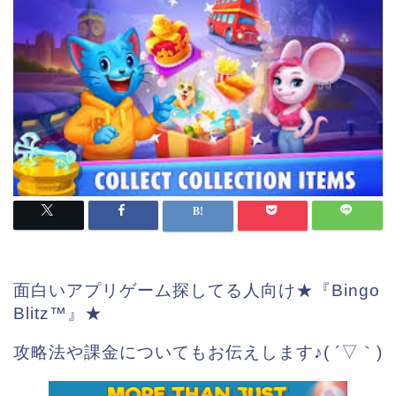
面白いアプリゲーム探してる人向け★『Bingo
Blitz™』★
攻略法や課金についてもお伝えします♪( ´▽｀)