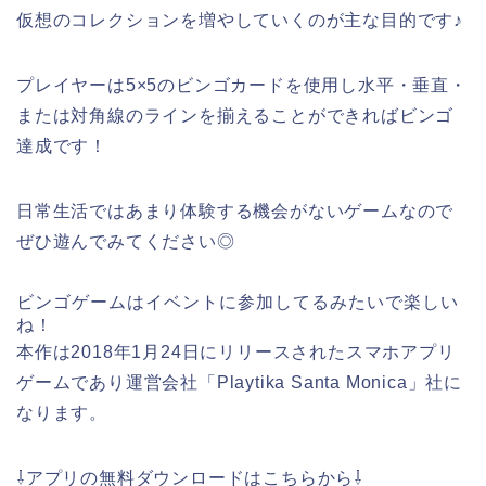
仮想のコレクションを増やしていくのが主な目的です♪
プレイヤーは5×5のビンゴカードを使用し水平・垂直・
または対角線のラインを揃えることができればビンゴ
達成です！
日常生活ではあまり体験する機会がないゲームなので
ぜひ遊んでみてください◎
ビンゴゲームはイベントに参加してるみたいで楽しい
ね！
本作は2018年1月24日にリリースされたスマホアプリ
ゲームであり運営会社「Playtika Santa Monica」社に
なります。
⇩アプリの無料ダウンロードはこちらから⇩