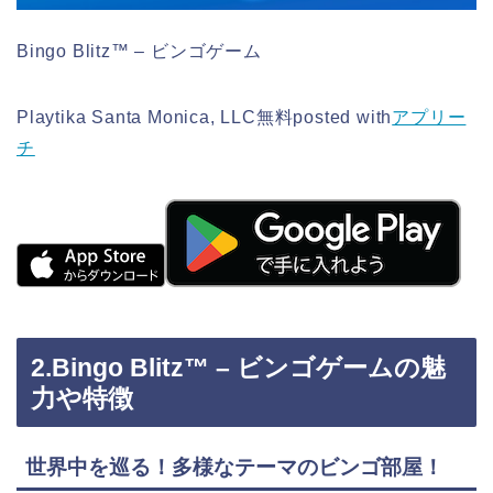
Bingo Blitz™ – ビンゴゲーム
Playtika Santa Monica, LLC
無料
posted with
アプリー
チ
2.Bingo Blitz™ – ビンゴゲームの魅
力や特徴
世界中を巡る！多様なテーマのビンゴ部屋！