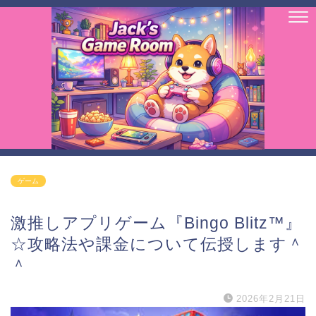
ゲーム
激推しアプリゲーム『Bingo Blitz™』
☆攻略法や課金について伝授します＾
＾
2026年2月21日