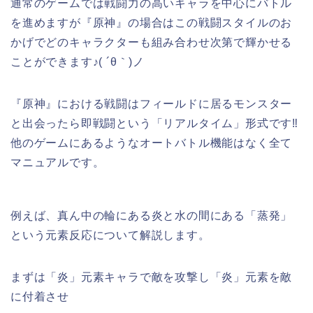
通常のゲームでは戦闘力の高いキャラを中心にバトル
を進めますが『原神』の場合はこの戦闘スタイルのお
かげで
どのキャラクターも組み合わせ次第で輝かせる
ことができます♪( ´θ｀)ノ
『原神』における戦闘はフィールドに居るモンスター
と出会ったら即戦闘という「リアルタイム」形式です‼︎
他のゲームにあるようなオートバトル機能はなく全て
マニュアルです。
例えば、真ん中の輪にある炎と水の間にある「
蒸発
」
という元素反応について解説します。
まずは「炎」元素キャラで敵を攻撃し「炎」元素を敵
に付着させ