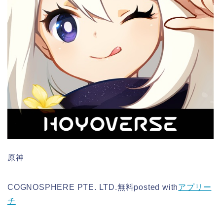
原神
COGNOSPHERE PTE. LTD.
無料
posted with
アプリー
チ