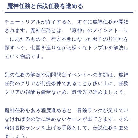
魔神任務と伝説任務を進める
チュートリアルが終了すると、すぐに
魔神任務
が開始
されます。魔神任務とは、
『原神』のメインストーリ
ー
にあたるもので、行方不明になった双子の片割れを
探すべく、七国を巡りながら様々なトラブルを解決し
ていく物語です。
別の任務の解放や期間限定イベントへの参加は、魔神
任務のクリアが前提条件であることが多い上に、任務
クリアの報酬も豪華なため、最優先で進めましょう。
魔神任務をある程度進めると、冒険ランクが足りてい
なければ次の話に進めないケースが出てきます。その
時は冒険ランクを上げる手段として、
伝説任務
を進め
ましょう。