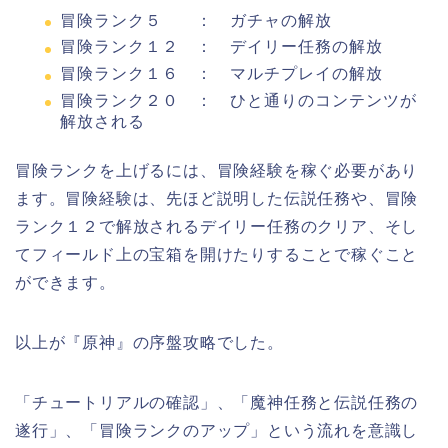
冒険ランク５ ： ガチャの解放
冒険ランク１２ ： デイリー任務の解放
冒険ランク１６ ： マルチプレイの解放
冒険ランク２０ ： ひと通りのコンテンツが
解放される
冒険ランクを上げるには、冒険経験を稼ぐ必要があり
ます。冒険経験は、先ほど説明した伝説任務や、冒険
ランク１２で解放されるデイリー任務のクリア、そし
てフィールド上の宝箱を開けたりすることで稼ぐこと
ができます。
以上が『原神』の序盤攻略でした。
「チュートリアルの確認」、「魔神任務と伝説任務の
遂行」、「冒険ランクのアップ」という流れを意識し