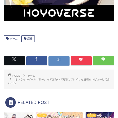
ゲーム
原神
HOME
ゲーム
オンラインゲーム『原神』って面白い？実際にプレイした感想をレビューしてみ
た(^ ^)
RELATED POST
ゲーム
ゲーム