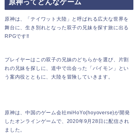
原神ってどんなゲーム
原神は、「テイワット大陸」と呼ばれる広大な世界を
舞台に、生き別れとなった双子の兄妹を探す旅に出る
RPGです‼︎
プレイヤーはこの双子の兄妹のどちらかを選び、片割
れの兄妹を探しに、道中で出会った「パイモン」とい
う案内役とともに、大陸を冒険していきます。
原神は、中国のゲーム会社miHoYo(hoyoverse)が開発
したオンラインゲームで、2020年9月28日に配信され
ました。