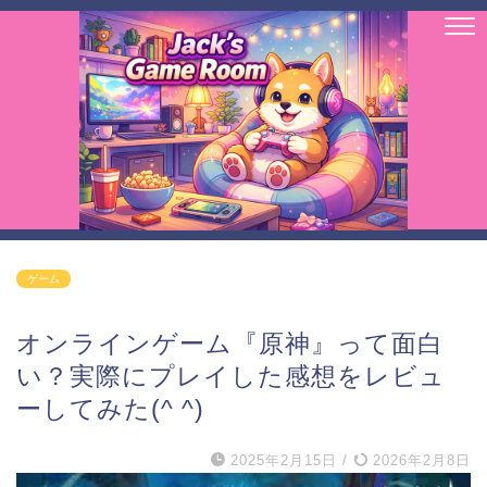
ゲーム
オンラインゲーム『原神』って面白
い？実際にプレイした感想をレビュ
ーしてみた(^ ^)
2025年2月15日
/
2026年2月8日