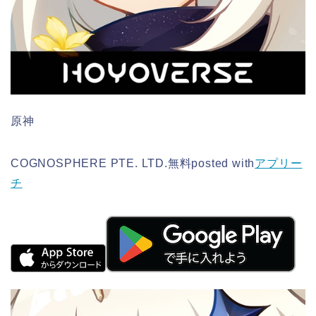
原神
COGNOSPHERE PTE. LTD.
無料
posted with
アプリー
チ