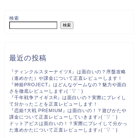
検索
検索
最近の投稿
『ティンクルスターナイツX』は面白いの？序盤攻略
（進めかた）や課金について正直レビューします！
『神姫PROJECT』はどんなゲームなの？魅力や面白
さを徹底レビューします♪( ´▽｀)
『千年戦争アイギスR』は面白いの？実際にプレイし
て分かったことを正直レビューします！
『恋姫†大戦 PREMIUM』は面白いの！？遊びかたや
課金について正直レビューしていきます♪( ´▽｀)
ドットアビスは面白いの！？実際にプレイして分かっ
た進めかたについて正直レビューします♪( ´▽｀)