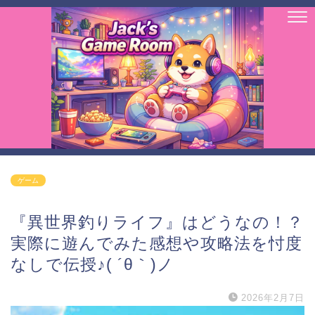
ゲーム
『異世界釣りライフ』はどうなの！？
実際に遊んでみた感想や攻略法を忖度
なしで伝授♪( ´θ｀)ノ
2026年2月7日