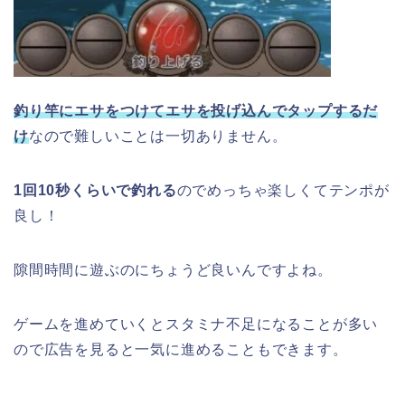
釣り竿にエサをつけてエサを投げ込んでタップするだ
け
なので難しいことは一切ありません。
1回10秒くらいで釣れる
のでめっちゃ楽しくてテンポが
良し！
隙間時間に遊ぶのにちょうど良いんですよね。
ゲームを進めていくとスタミナ不足になることが多い
ので広告を見ると一気に進めることもできます。