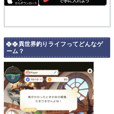
異世界釣りライフってどんなゲ
ーム？