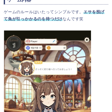
ゲームのルールはいたってシンプルです。
エサを投げ
て魚が引っかかるのを待つだけ
なんです笑