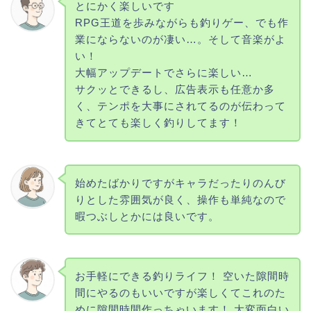
とにかく楽しいです
RPG王道を歩みながらも釣りゲー、でも作
業にならないのが凄い…。そして音楽がよ
い！
大幅アップデートでさらに楽しい…
サクッとできるし、広告表示も任意か多
く、テンポを大事にされてるのが伝わって
きてとても楽しく釣りしてます！
始めたばかりですがキャラだったりのんび
りとした雰囲気が良く、操作も単純なので
暇つぶしとかには良いです。
お手軽にできる釣りライフ！ 空いた隙間時
間にやるのもいいですが楽しくてこれのた
めに隙間時間作っちゃいます！ 大変面白い