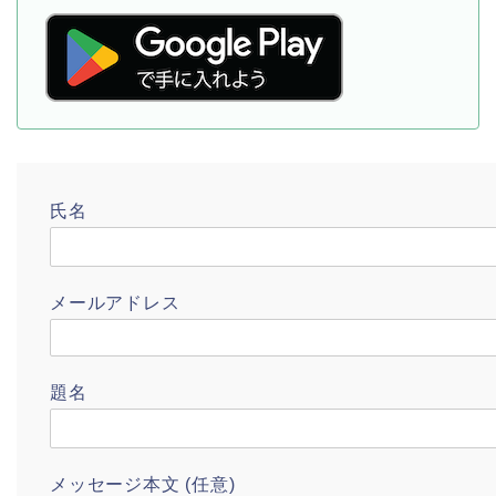
氏名
メールアドレス
題名
メッセージ本文 (任意)