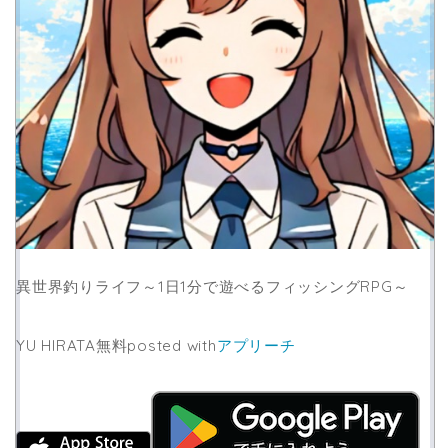
異世界釣りライフ～1日1分で遊べるフィッシングRPG～
YU HIRATA
無料
posted with
アプリーチ