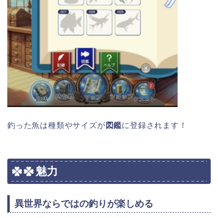
釣った魚は種類やサイズが
図鑑
に登録されます！
魅力
異世界ならではの釣りが楽しめる