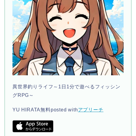
異世界釣りライフ～1日1分で遊べるフィッシン
グRPG～
YU HIRATA
無料
posted with
アプリーチ