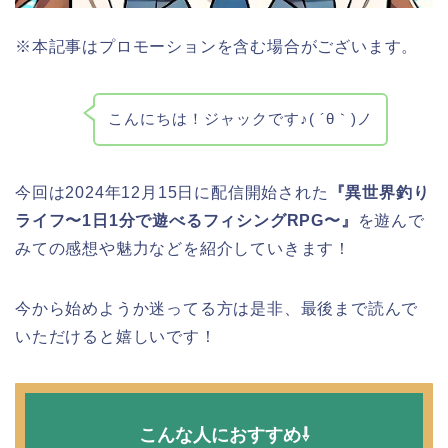
※本記事はプロモーションを含む場合がございます。
こんにちは！ジャックです♪( ´θ｀)ノ
今回は2024年12月15日に配信開始された
『異世界釣り
ライフ〜1日1分で遊べるフィシングRPG〜』
を遊んで
みての感想や魅力などを紹介していきます！
今から始めようか迷ってる方は是非、最後まで読んで
いただけると嬉しいです！
こんな人におすすめ⇩