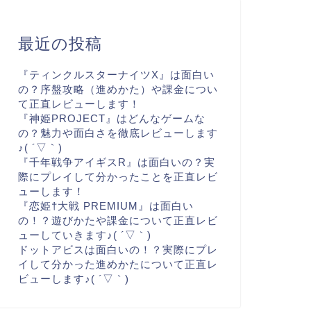
最近の投稿
『ティンクルスターナイツX』は面白い
の？序盤攻略（進めかた）や課金につい
て正直レビューします！
『神姫PROJECT』はどんなゲームな
の？魅力や面白さを徹底レビューします
♪( ´▽｀)
『千年戦争アイギスR』は面白いの？実
際にプレイして分かったことを正直レビ
ューします！
『恋姫†大戦 PREMIUM』は面白い
の！？遊びかたや課金について正直レビ
ューしていきます♪( ´▽｀)
ドットアビスは面白いの！？実際にプレ
イして分かった進めかたについて正直レ
ビューします♪( ´▽｀)