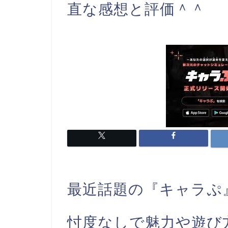
直な感想と評価＾＾
最近話題の『キャラぷ
忖度なしで魅力や遊び方