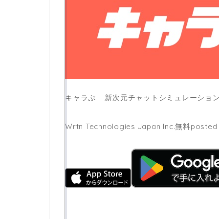
キャラぷ – 新次元チャットシミュレーショ
Wrtn Technologies Japan Inc.
無料
posted 