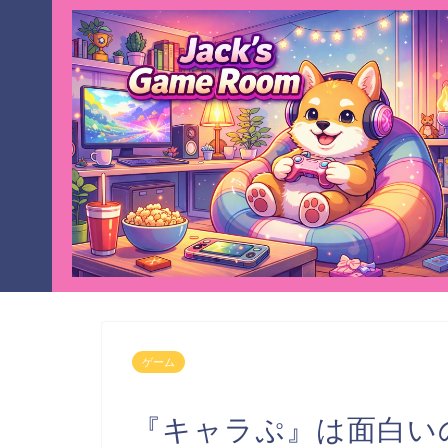
ゲーム
『キャラぷ』は面白い