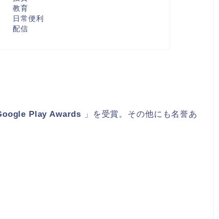
教育
日常便利
配信
Google Play Awards
」を受賞。その他にも名誉あ