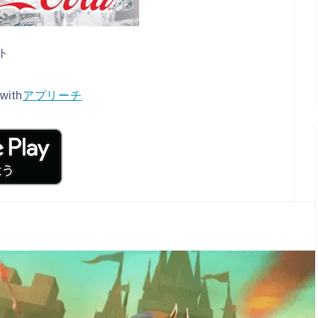
ト
with
アプリーチ