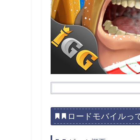
ロードモバイルっ