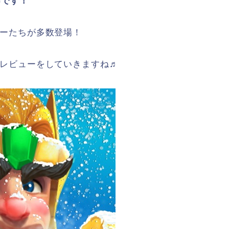
Gです！
ーたちが多数登場！
レビューをしていきますね♬