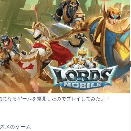
気になるゲームを発見したのでプレイしてみたよ！
スメのゲーム