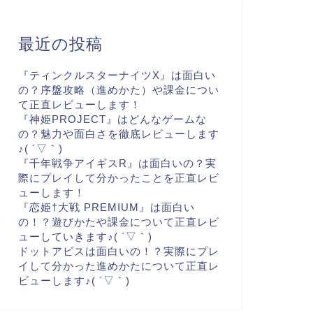
最近の投稿
『ティンクルスターナイツX』は面白い
の？序盤攻略（進めかた）や課金につい
て正直レビューします！
『神姫PROJECT』はどんなゲームな
の？魅力や面白さを徹底レビューします
♪( ´▽｀)
『千年戦争アイギスR』は面白いの？実
際にプレイして分かったことを正直レビ
ューします！
『恋姫†大戦 PREMIUM』は面白い
の！？遊びかたや課金について正直レビ
ューしていきます♪( ´▽｀)
ドットアビスは面白いの！？実際にプレ
イして分かった進めかたについて正直レ
ビューします♪( ´▽｀)