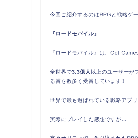
今回ご紹介するのは
RPGと戦略ゲ
『ロードモバイル』
『ロードモバイル』は、Got Game
全世界で
3.3億人
以上のユーザーがプ
る賞を数多く受賞しています‼︎
世界で最も遊ばれている戦略アプリの1
実際にプレイした感想ですが…