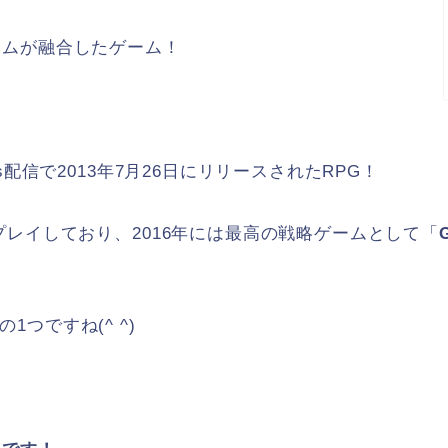
ームが融合したゲーム！
s配信で2013年7月26日にリリースされたRPG！
レイしており、2016年には最高の戦略ゲームとして「
つですね(^ ^)