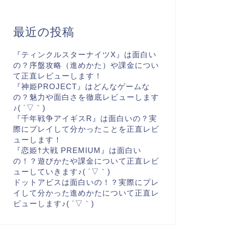
最近の投稿
『ティンクルスターナイツX』は面白い
の？序盤攻略（進めかた）や課金につい
て正直レビューします！
『神姫PROJECT』はどんなゲームな
の？魅力や面白さを徹底レビューします
♪( ´▽｀)
『千年戦争アイギスR』は面白いの？実
際にプレイして分かったことを正直レビ
ューします！
『恋姫†大戦 PREMIUM』は面白い
の！？遊びかたや課金について正直レビ
ューしていきます♪( ´▽｀)
ドットアビスは面白いの！？実際にプレ
イして分かった進めかたについて正直レ
ビューします♪( ´▽｀)