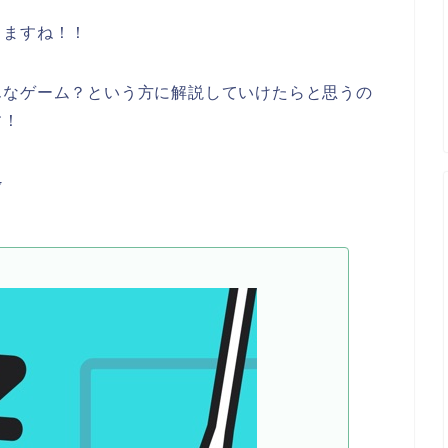
しますね！！
んなゲーム？という方に解説していけたらと思うの
す！
⇩