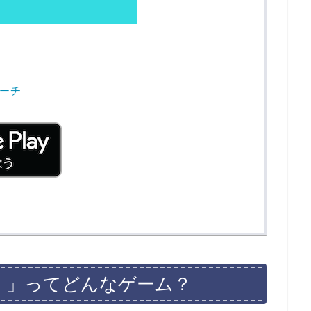
ーチ
。」ってどんなゲーム？