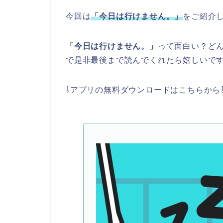
今回は
「今日は行けません。」
をご紹介
「今日は行けません。」
って面白い？ど
で是非最後まで読んでくれたら嬉しいで
⇩アプリの無料ダウンロードはこちらから