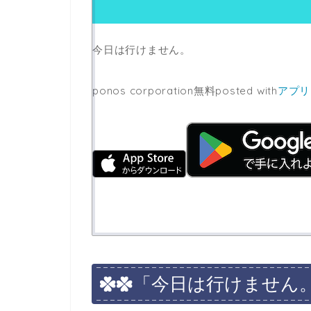
今日は行けません。
ponos corporation
無料
posted with
アプリ
「今日は行けません