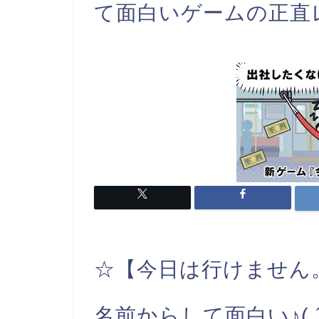
て面白いゲームの正直
☆【今日は行けません
名前からして面白い♪( 