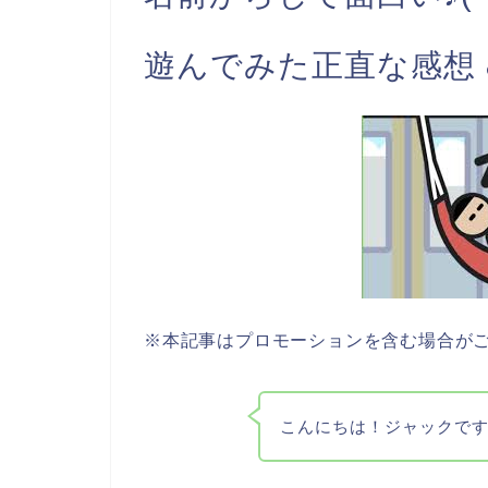
遊んでみた正直な感想
※本記事はプロモーションを含む場合が
こんにちは！ジャックです♪(