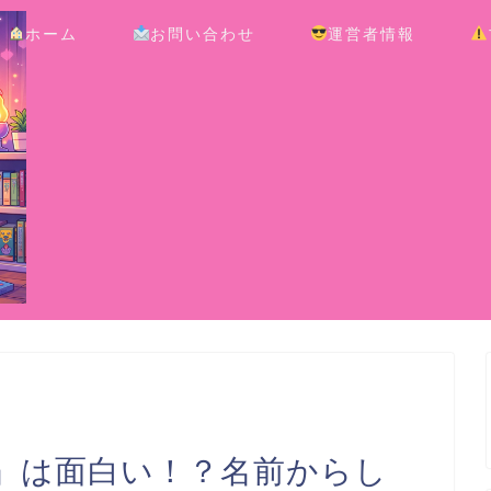
ホーム
お問い合わせ
運営者情報
』は面白い！？名前からし