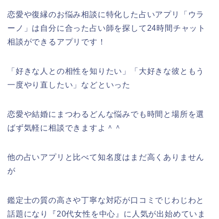
恋愛や復縁のお悩み相談に特化した占いアプリ「ウラ
ーノ」は
自分に合った占い師を探して24時間チャット
相談ができるアプリ
です！
「好きな人との相性を知りたい」「大好きな彼ともう
一度やり直したい」などといった
恋愛や結婚にまつわるどんな悩みでも時間と場所を選
ばず気軽に相談できますよ＾＾
他の占いアプリと比べて知名度はまだ高くありません
が
鑑定士の質の高さや丁寧な対応が口コミでじわじわと
話題になり『20代女性を中心』に人気が出始めていま