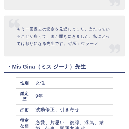
もう一回過去の鑑定を見返しました、当たってい
ることが多くて、また聞きにきました。私にとっ
ては頼りになる先生です。
引用：ウラーノ
・Mis Gina（ミス ジーナ）先生
女性
性別
鑑定
9年
歴
波動修正、引き寄せ
占術
得意
恋愛、片思い、復縁、浮気、結
な相
婚、仕事、開運方法 他