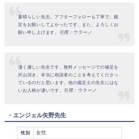
素晴らしい先生。アフターフォローも丁寧で、鑑
定をお願いしてよかったです。また、よろしくお
願い申し上げます。
引用：ウラーノ
凄く優しい先生です。無料メッセージでの補足を
沢山頂き、本当に相談者のことを考えてくださっ
ているのだと思います。他の鑑定士の先生にはな
いお人柄が凄いです。
引用：ウラーノ
・エンジェル矢野先生
女性
性別