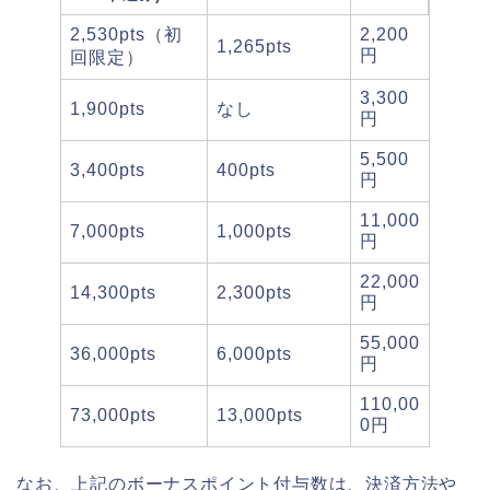
2,530pts（初
2,200
1,265pts
円
回限定）
3,300
1,900pts
なし
円
5,500
3,400pts
400pts
円
11,000
7,000pts
1,000pts
円
22,000
14,300pts
2,300pts
円
55,000
36,000pts
6,000pts
円
110,00
73,000pts
13,000pts
0円
なお、上記のボーナスポイント付与数は、決済方法や