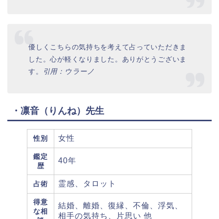
優しくこちらの気持ちを考えて占っていただきま
した。心が軽くなりました。ありがとうございま
す。
引用：ウラーノ
・凛音（りんね）先生
女性
性別
鑑定
40年
歴
霊感、タロット
占術
得意
結婚、離婚、復縁、不倫、浮気、
な相
相手の気持ち、片思い 他