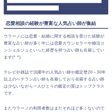
☆ここではウラーノで占ってもらうメリット・
魅力を紹介していきます⇩
恋愛相談の経験が豊富な人気占い師が集結
ウラーノには恋愛・結婚に関する相談を受けた経験が
豊富な占い師が多く中には
恋愛カウンセラーや婚活コ
ンシェルジュといった経歴を持つ占い師も在籍し
てい
ます(^ ^)
テレビや雑誌で活躍中の人気占い師や鑑定歴20～30年
以上のベテラン占い師も在籍しており在籍する占い師
は少ないながら一人ひとりの鑑定の質はトップクラス
です。
またウラーノの利用者数はまだそれほど多くないので