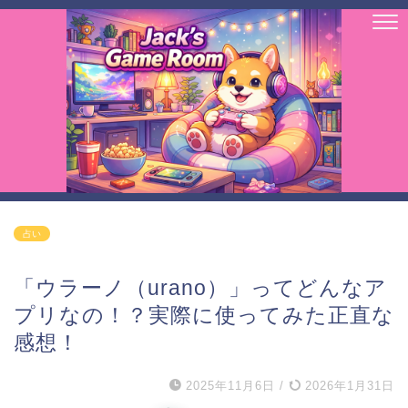
占い
「ウラーノ（urano）」ってどんなア
プリなの！？実際に使ってみた正直な
感想！
2025年11月6日
/
2026年1月31日