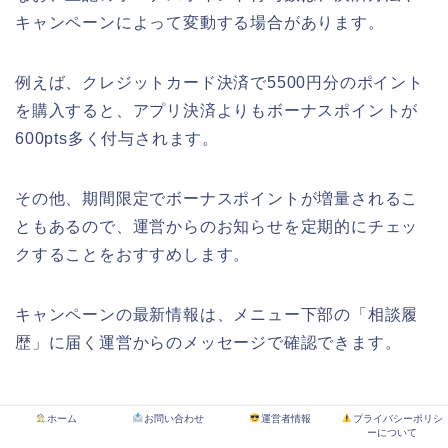
キャンペーンによって変動する場合があります。
例えば、クレジットカード決済で5500円分のポイント
を購入すると、アプリ決済よりもボーナスポイントが
600pts多く付与されます。
その他、
期間限定でボーナスポイントが増量
されるこ
ともあるので、運営からのお知らせを定期的にチェッ
クすることをおすすめします。
キャンペーンの最新情報は、メニュー下部の「相談履
歴」に届く運営からのメッセージで確認できます。
ホーム
お問い合わせ
運営者情報
プライバシーポリシ
☆特典・キャンペーン
ーについて