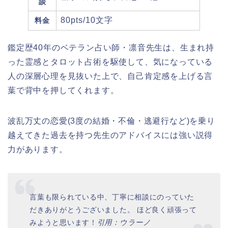
談
80pts/10文字
料金
鑑定歴40年
のベテラン占い師・凛音先生は、生まれ持
った霊感とタロット占術を駆使して、気になっている
人の深層心理を見抜いた上で、自己肯定感を上げる言
葉で背中を押してくれます。
波乱万丈の恋愛(3度の結婚・不倫・逃避行など)を乗り
越えてきた過去を持つ先生のアドバイスには強い説得
力があります。
言葉も限られている中、丁寧に相談にのっていた
だきありがとうございました。 ほど良く頑張って
みようと思います！
引用：ウラーノ