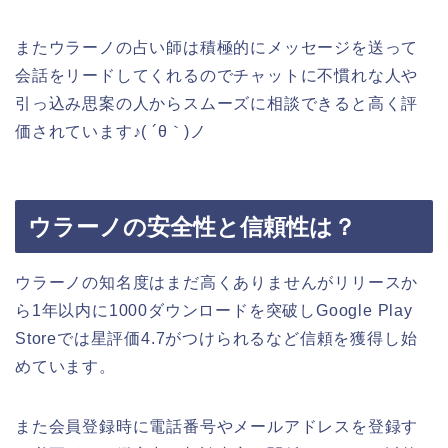
また
ウラーノの占い師は積極的にメッセージを送って
会話をリードしてくれる
のでチャットに不慣れな人や
引っ込み思案の人からスムーズに相談できると高く評
価されています♪( ´θ｀)ノ
ウラーノの安全性と信頼性は？
ウラーノの知名度はまだ高くありませんがリリースか
ら1年以内に1000ダウンロードを突破しGoogle Play
Storeでは星評価4.7がつけられるなど信頼を獲得し始
めています。
また
会員登録時に電話番号やメールアドレスを登録す