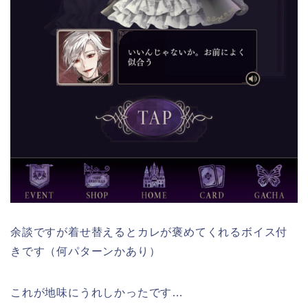
余談ですが着せ替えるとカレが褒めてくれるボイス付
きです（何パターンかあり）
これが地味にうれしかったです…