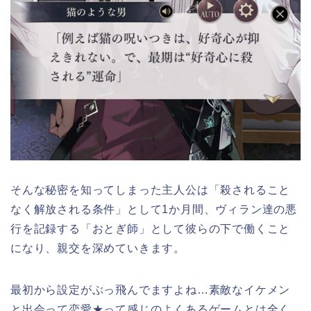
そんな秘密を知ってしまった主人公は「殺されること
なく解放される条件」として1か月間、ヴィラン達の悪
行を記録する「おとぎ師」として彼らの下で働くこと
になり、親交を深めていきます。
最初から設定がぶっ飛んでますよね…素敵なイケメン
と出会って恋愛★って感じのよくあるゲームとは全く