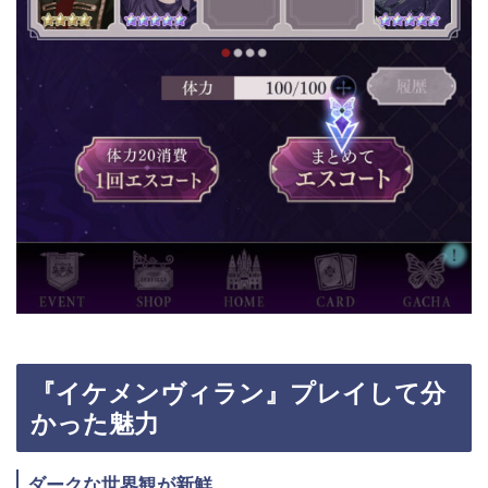
『イケメンヴィラン』プレイして分
かった魅力
ダークな世界観が新鮮