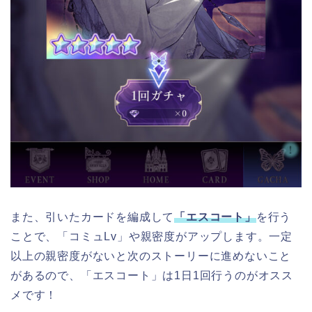
また、引いたカードを編成して
「エスコート」
を行う
ことで、「コミュLv」や親密度がアップします。一定
以上の親密度がないと次のストーリーに進めないこと
があるので、「エスコート」は1日1回行うのがオスス
メです！