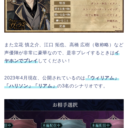
また立花 慎之介、江口 拓也、高橋 広樹（敬称略）など
声優陣が非常に豪華なので、是非プレイするときは
イ
ヤホンでプレイ
してください！
2023年4月現在、公開されているのは
「ウィリアム」
「ハリソン」「リアム」
の3名のシナリオです。