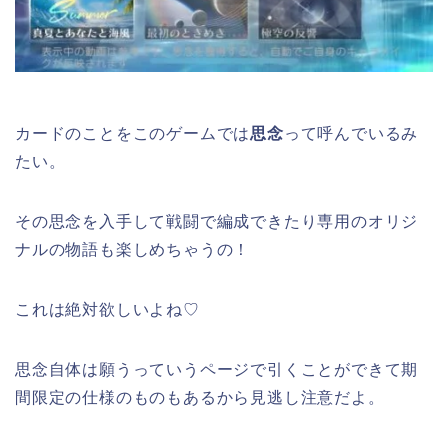
カードのことをこのゲームでは
思念
って呼んでいるみ
たい。
その思念を入手して戦闘で編成できたり専用のオリジ
ナルの物語も楽しめちゃうの！
これは絶対欲しいよね♡
思念自体は願うっていうページで引くことができて期
間限定の仕様のものもあるから見逃し注意だよ。