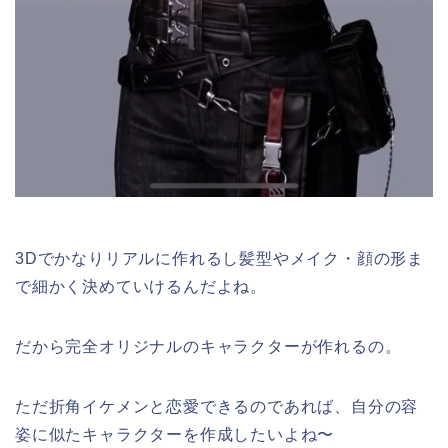
3Dでかなりリアルに作れるし髪型やメイク・顔の形ま
で細かく決めていけるんだよね。
だから完全オリジナルのキャラクターが作れるの。
ただ折角イケメンと恋愛できるのであれば、自分の容
姿に似たキャラクターを作成したいよね〜