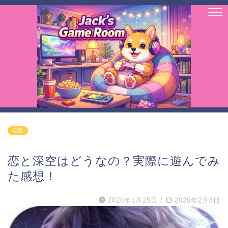
恋愛
恋と深空はどうなの？実際に遊んでみ
た感想！
2026年1月25日
/
2026年2月8日