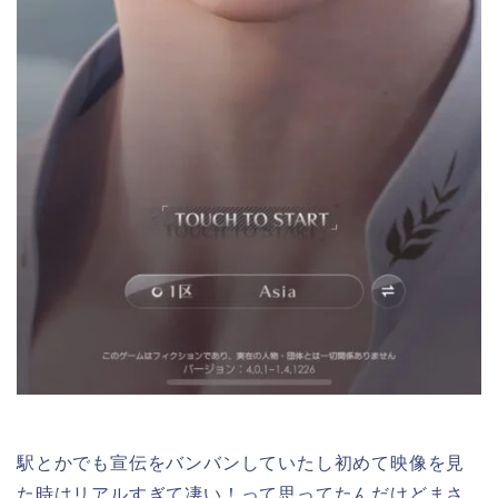
駅とかでも宣伝をバンバンしていたし初めて映像を見
た時はリアルすぎて凄い！って思ってたんだけどまさ