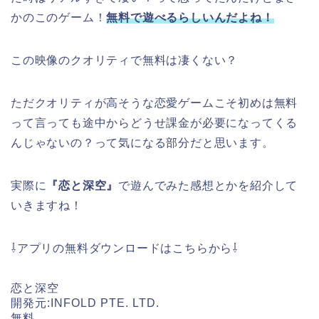
かのこのゲーム！
無料で遊べるらしいんだよね！
この映像のクオリティで無料は凄くない？
ただクオリティが高そうな恋愛ゲームこそ初めは無料
って言っても途中からどうせ課金が必要になってくる
んじゃないの？って気になる部分だと思います。
実際に
『恋と深空』
で遊んでみた感想とかを紹介して
いきますね！
⇩アプリの無料ダウンロードはこちらから⇩
恋と深空
開発元:
INFOLD PTE. LTD.
無料