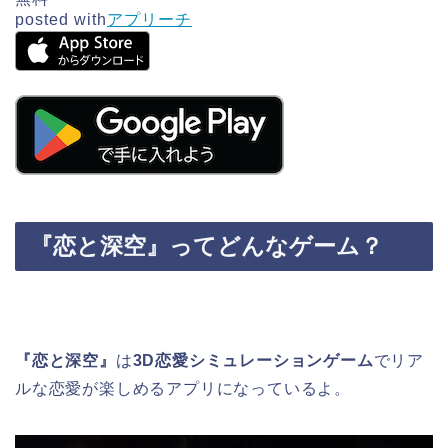
posted with
アプリーチ
『恋と深空』
ってどんなゲーム？
『恋と深空』
は
3D恋愛シミュレーションゲーム
でリア
ルな恋愛が楽しめるアプリになっているよ。