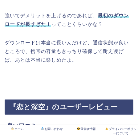
強いてデメリットを上げるのであれば、
最初のダウン
ロードが長すぎた！
ってことくらいかな？
ダウンロードは本当に長いんだけど、通信状態が良い
ところで、携帯の容量もきっちり確保して耐え凌げ
ば、あとは本当に楽しめたよ。
『恋と深空』
のユーザーレビュー
良い口コミ
ホーム
お問い合わせ
運営者情報
プライバシーポリシ
ーについて