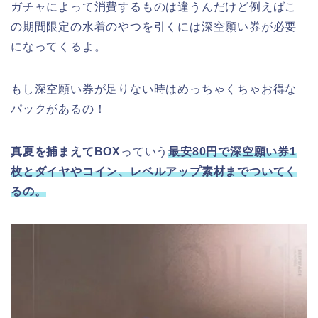
ガチャによって消費するものは違うんだけど例えばこ
の期間限定の水着のやつを引くには深空願い券が必要
になってくるよ。
もし深空願い券が足りない時はめっちゃくちゃお得な
パックがあるの！
真夏を捕まえてBOX
っていう
最安80円で深空願い券1
枚とダイヤやコイン、レベルアップ素材までついてく
るの。